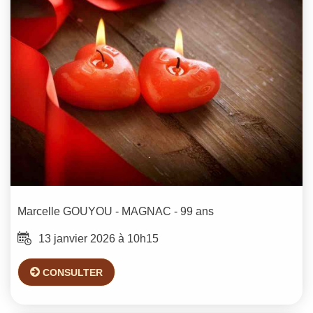
Marcelle
GOUYOU - MAGNAC
- 99 ans
13 janvier 2026 à 10h15
CONSULTER