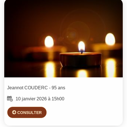
Jeannot
COUDERC
- 95 ans
10 janvier 2026 à 15h00
CONSULTER