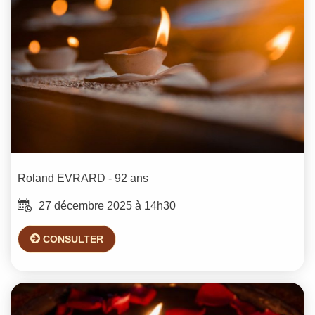
Roland
EVRARD
- 92 ans
27 décembre 2025 à 14h30
CONSULTER