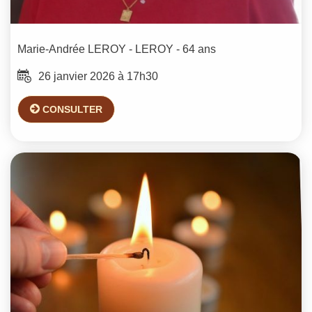
Marie-Andrée
LEROY - LEROY
- 64 ans
26 janvier 2026 à 17h30
CONSULTER