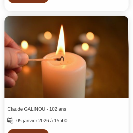
Claude
GALINOU
- 102 ans
05 janvier 2026 à 15h00