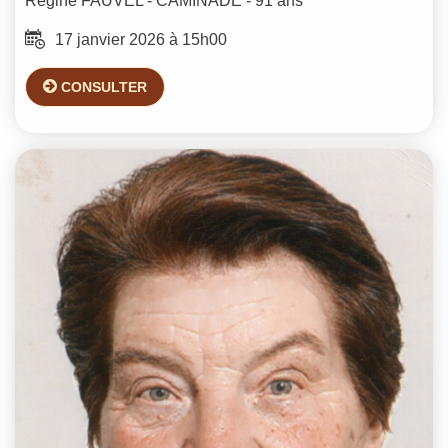
Régine
FAUVEL - CAMINADE
- 91 ans
17 janvier 2026 à 15h00
CONSULTER