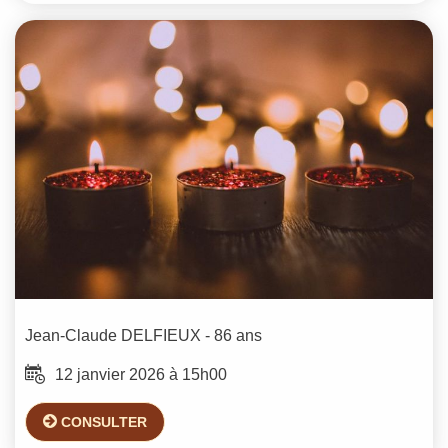
Jean-Claude
DELFIEUX
- 86 ans
12 janvier 2026 à 15h00
CONSULTER