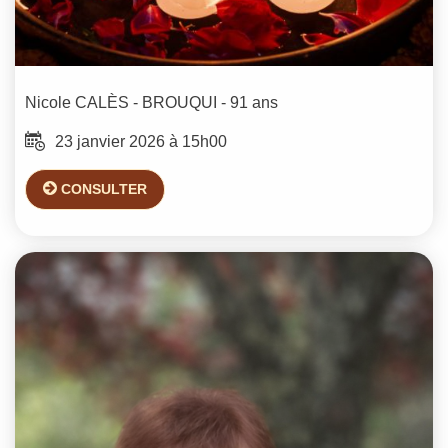
Nicole
CALÈS - BROUQUI
- 91 ans
23 janvier 2026 à 15h00
CONSULTER