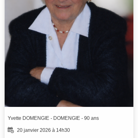
Yvette
DOMENGIE - DOMENGIE
- 90 ans
20 janvier 2026 à 14h30