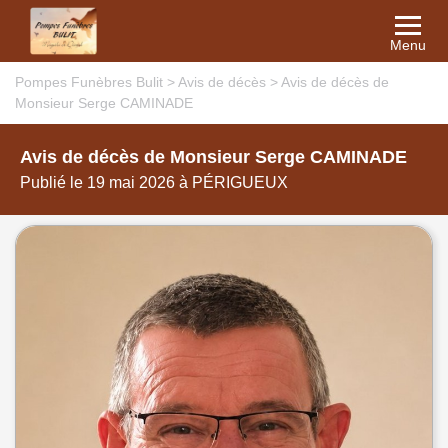
Menu
Pompes Funèbres Bulit
>
Avis de décès
>
Avis de décès de
Monsieur Serge CAMINADE
Avis de décès de Monsieur Serge CAMINADE
Publié le 19 mai 2026 à PÉRIGUEUX