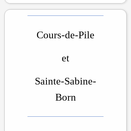
Cours-de-Pile
et
Sainte-Sabine-
Born