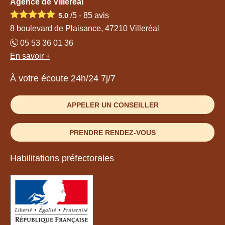
Agence de Villeréal
/5 -
85
avis
5.0
8 boulevard de Plaisance, 47210 Villeréal
05 53 36 01 36
En savoir +
À votre écoute 24h/24 7j/7
APPELER UN CONSEILLER
PRENDRE RENDEZ-VOUS
Habilitations préfectorales