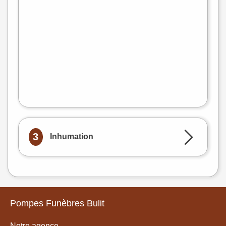
3
Inhumation
Pompes Funèbres Bulit
Notre agence