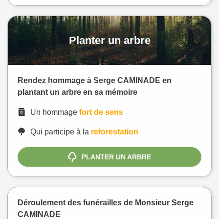
Planter un arbre
Rendez hommage à Serge CAMINADE en
plantant un arbre en sa mémoire
Un hommage
fort de sens
Qui participe à la
reforestation
PLANTER UN ARBRE
Déroulement des funérailles de Monsieur Serge
CAMINADE