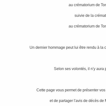
au crématorium de To
suivie de la créma
au crématorium de To
Un dernier hommage peut lui être rendu à la c
Selon ses volontés, il n'y aura
Cette page vous permet de présenter vos 
et de partager l'avis de décès d