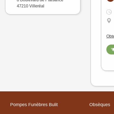
47210 Villeréal
Obte
Pompes Funèbres Bulit
Obsèques