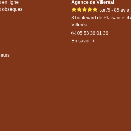
 en ligne
Agence de Villeréal
s obsèques
/5 -
85
avis
5.0
8 boulevard de Plaisance, 4
Villeréal
05 53 36 01 36
En savoir +
leurs