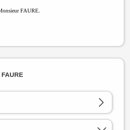
de Monsieur FAURE.
el FAURE