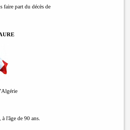
s faire part du décès de
FAURE
’Algérie
 à l'âge de 90 ans.