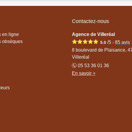
Contactez-nous
 en ligne
Agence de Villeréal
s obsèques
/5 -
85
avis
5.0
8 boulevard de Plaisance, 4
Villeréal
05 53 36 01 36
En savoir +
leurs