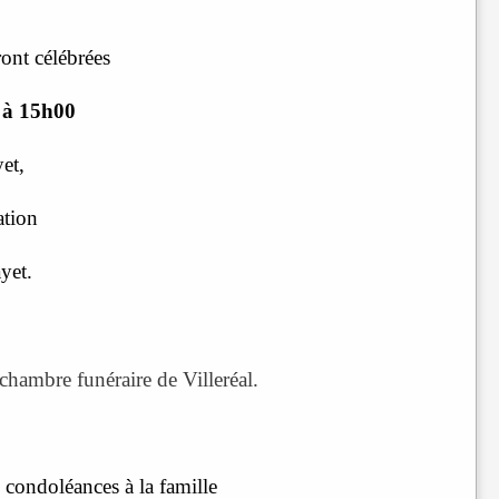
ront célébrées
 à 15h00
et,
ation
yet.
chambre funéraire de Villeréal.
 condoléances à la famille