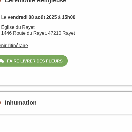
Cérémonie Religieuse
Le
vendredi 08 août 2025
à
15h00
Église du Rayet
1446 Route du Rayet, 47210 Rayet
nir l'itinéraire
FAIRE LIVRER DES FLEURS
Inhumation